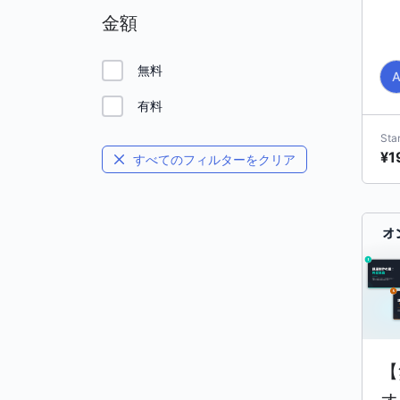
金額
無料
有料
Sta
¥1
すべてのフィルターをクリア
【